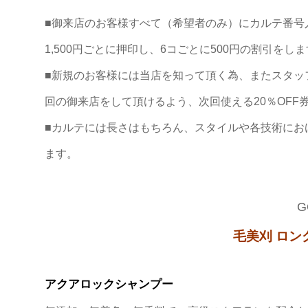
■御来店のお客様すべて（希望者のみ）にカルテ番号入
1,500円ごとに押印し、6コごとに500円の割引をし
■新規のお客様には当店を知って頂く為、またスタッ
回の御来店をして頂けるよう、次回使える20％OFF
■カルテには長さはもちろん、スタイルや各技術にお
ます。
G
毛美刈 ロン
アクアロックシャンプー